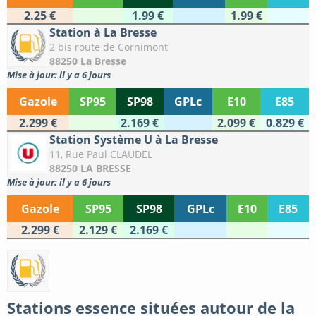
2.25 €
1.99 €
1.99 €
Station à La Bresse
2 bis route de Cornimont
88250 La Bresse
Mise à jour: il y a 6 jours
Gazole
SP95
SP98
GPLc
E10
E85
2.299 €
2.169 €
2.099 €
0.829 €
Station Système U à La Bresse
11, Rue Paul CLAUDEL
88250 LA BRESSE
Mise à jour: il y a 6 jours
Gazole
SP95
SP98
GPLc
E10
E85
2.299 €
2.129 €
2.169 €
Stations essence situées autour de la