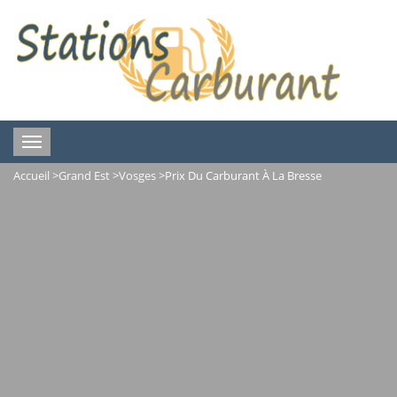
Toggle
navigation
Accueil
>
Grand Est
>
Vosges
>
Prix Du Carburant À La Bresse