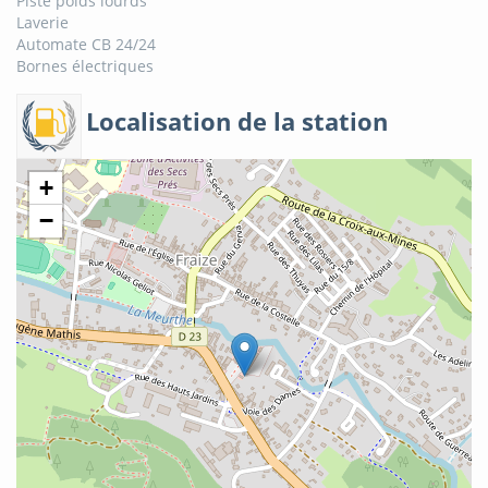
Piste poids lourds
Laverie
Automate CB 24/24
Bornes électriques
Localisation de la station
+
−