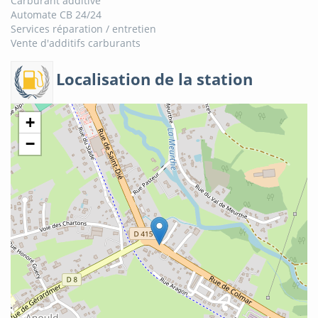
Carburant additivé
Automate CB 24/24
Services réparation / entretien
Vente d'additifs carburants
Localisation de la station
+
−