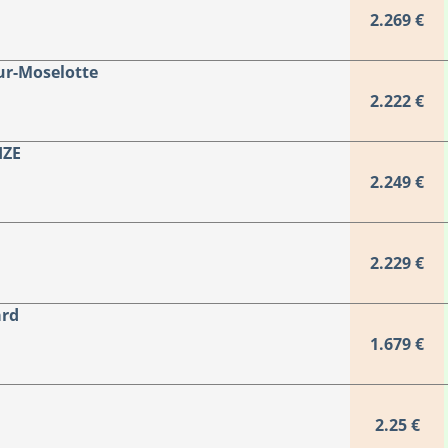
2.269 €
ur-Moselotte
2.222 €
IZE
2.249 €
2.229 €
ard
1.679 €
2.25 €