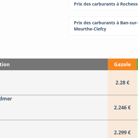
Prix des carburants à Roches
Prix des carburants à Ban-sur-
Meurthe-Clefcy
tion
Gazole
2.28 €
dmer
2.246 €
2.299 €