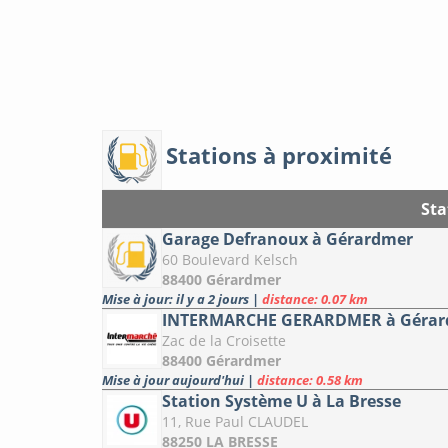
Stations à proximité
Sta
Garage Defranoux à Gérardmer
60 Boulevard Kelsch
88400 Gérardmer
Mise à jour: il y a 2 jours
|
distance: 0.07 km
INTERMARCHE GERARDMER à Gérar
Zac de la Croisette
88400 Gérardmer
Mise à jour aujourd'hui
|
distance: 0.58 km
Station Système U à La Bresse
11, Rue Paul CLAUDEL
88250 LA BRESSE