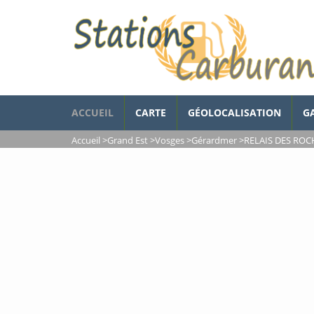
ACCUEIL
CARTE
GÉOLOCALISATION
G
Accueil
>
Grand Est
>
Vosges
>
Gérardmer
>
RELAIS DES RO