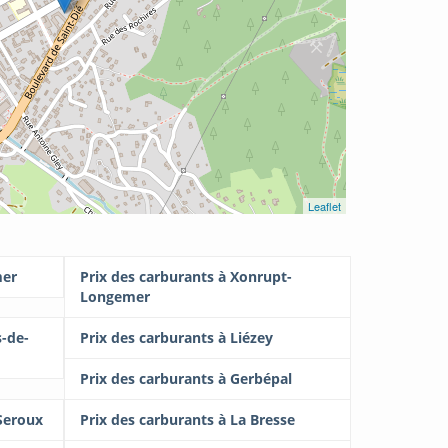
Leaflet
mer
Prix des carburants à Xonrupt-
Longemer
s-de-
Prix des carburants à Liézey
Prix des carburants à Gerbépal
Seroux
Prix des carburants à La Bresse