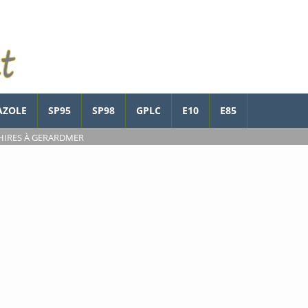
AZOLE
SP95
SP98
GPLC
E10
E85
CHIRES À GERARDMER