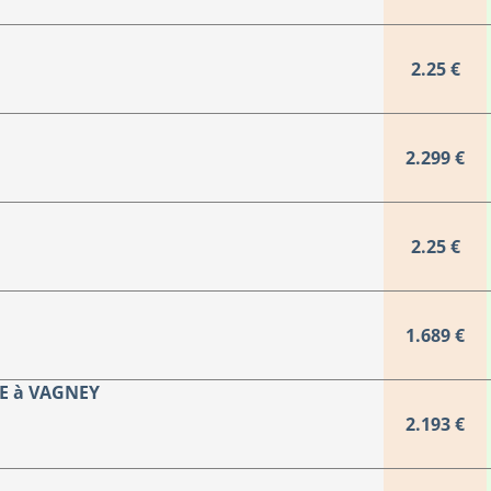
2.25 €
2.299 €
2.25 €
1.689 €
LE à VAGNEY
2.193 €