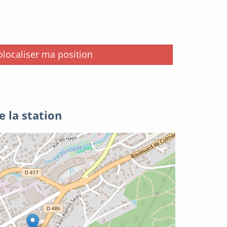
i
localiser ma position
e la station