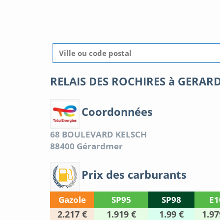
RELAIS DES ROCHIRES à GERAR
Coordonnées
68 BOULEVARD KELSCH
88400
Gérardmer
Prix des carburants
Gazole
SP95
SP98
E1
2.217 €
1.919 €
1.99 €
1.97