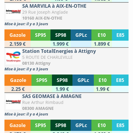
SA MARVILA à AIX-EN-OTHE
29 Rue Joseph Anglade
10160 AIX-EN-OTHE
Mise à jour: il y a 3 jours
Gazole
SP95
SP98
GPLc
E10
E85
2.159 €
1.999 €
1.899 €
Station TotalEnergies à Attigny
5 ROUTE DE CHARLEVILLE
08130 Attigny
Mise à jour: il y a 3 jours
Gazole
SP95
SP98
GPLc
E10
E85
2.25 €
1.99 €
1.99 €
SAS GEOMASE à AMAGNE
Rue Arthur Rimbaud
08300 AMAGNE
Mise à jour: il y a 4 jours
Gazole
SP95
SP98
GPLc
E10
E85