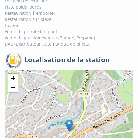
Location de véhicule
Piste poids lourds
Restauration à emporter
Restauration sur place
Laverie
Vente de pétrole lampant
Vente de gaz domestique (Butane, Propane)
DAB (Distributeur automatique de billets)
Localisation de la station
+
−