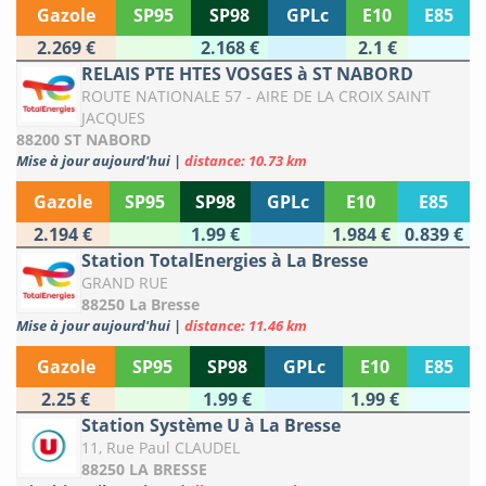
Gazole
SP95
SP98
GPLc
E10
E85
2.269 €
2.168 €
2.1 €
RELAIS PTE HTES VOSGES à ST NABORD
ROUTE NATIONALE 57 - AIRE DE LA CROIX SAINT
JACQUES
88200 ST NABORD
Mise à jour aujourd'hui
|
distance: 10.73 km
Gazole
SP95
SP98
GPLc
E10
E85
2.194 €
1.99 €
1.984 €
0.839 €
Station TotalEnergies à La Bresse
GRAND RUE
88250 La Bresse
Mise à jour aujourd'hui
|
distance: 11.46 km
Gazole
SP95
SP98
GPLc
E10
E85
2.25 €
1.99 €
1.99 €
Station Système U à La Bresse
11, Rue Paul CLAUDEL
88250 LA BRESSE