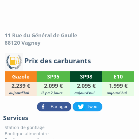
11 Rue du Général de Gaulle
88120
Vagney
Prix des carburants
Gazole
SP95
SP98
E10
2.239 €
2.099 €
2.095 €
1.999 €
aujourd'hui
il y a 2 jours
aujourd'hui
aujourd'hui
Partager
Tweet
Services
Station de gonflage
Boutique alimentaire