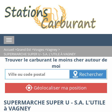
Toggle
navigation
Accueil
>
Grand Est
>
Vosges
>
Vagney
>
SUPERMARCHE SUPER U - S.A. L'UTILE À VAGNEY
Trouver le carburant le moins cher autour de
moi
Rechercher
Géolocaliser ma position
SUPERMARCHE SUPER U - S.A. L'UTILE
à VAGNEY