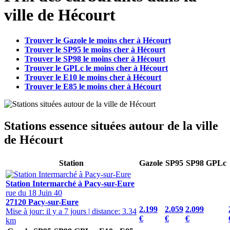
ville de Hécourt
Trouver le Gazole le moins cher à Hécourt
Trouver le SP95 le moins cher à Hécourt
Trouver le SP98 le moins cher à Hécourt
Trouver le GPLc le moins cher à Hécourt
Trouver le E10 le moins cher à Hécourt
Trouver le E85 le moins cher à Hécourt
Stations essence situées autour de la ville
de Hécourt
Station
Gazole
SP95
SP98
GPLc
Station Intermarché à Pacy-sur-Eure
rue du 18 Juin 40
27120 Pacy-sur-Eure
2.199
2.059
2.099
Mise à jour: il y a 7 jours
|
distance: 3.34
€
€
€
km