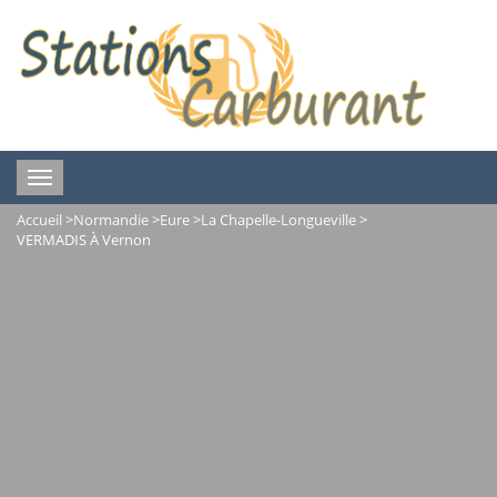
Toggle
navigation
Accueil
>
Normandie
>
Eure
>
La Chapelle-Longueville
>
VERMADIS À Vernon