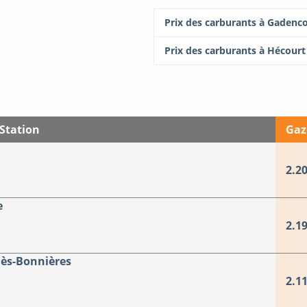
Prix des carburants à Gadenc
Prix des carburants à Hécourt
Station
Gaz
2.20
e
2.19
ès-Bonnières
2.11