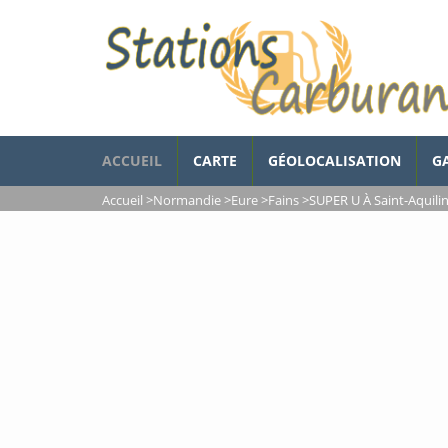
ACCUEIL
CARTE
GÉOLOCALISATION
G
Accueil
>
Normandie
>
Eure
>
Fains
>
SUPER U À Saint-Aquili