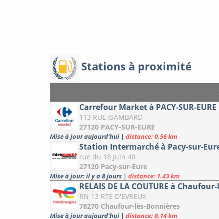
Stations à proximité
Carrefour Market à PACY-SUR-EURE
113 RUE ISAMBARD
27120 PACY-SUR-EURE
Mise à jour aujourd'hui
|
distance: 0.56 km
Station Intermarché à Pacy-sur-Eur
rue du 18 Juin 40
27120 Pacy-sur-Eure
Mise à jour: il y a 8 jours
|
distance: 1.43 km
RELAIS DE LA COUTURE à Chaufour-l
RN 13 RTE D'EVREUX
78270 Chaufour-lès-Bonnières
Mise à jour aujourd'hui
|
distance: 8.14 km