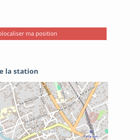
i
localiser ma position
e la station