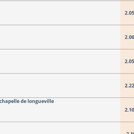
2.05
2.06
2.05
2.22
apelle de longueville
2.10