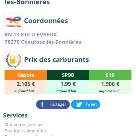
lès-Bonnières
Coordonnées
RN 13 RTE D'EVREUX
78270
Chaufour-lès-Bonnières
Prix des carburants
Gazole
SP98
E10
2.105 €
1.99 €
1.906 €
aujourd'hui
aujourd'hui
aujourd'hui
Partager
Tweet
Services
Station de gonflage
Boutique alimentaire