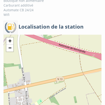
Boutique non alimentaire
Carburant additivé
Automate CB 24/24
Wifi
Localisation de la station
+
−