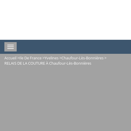
Toggle
navigation
Accueil
>
Ile De France
>
Yvelines
>
Chaufour-Lès-Bonnières
>
RELAIS DE LA COUTURE À Chaufour-Lès-Bonnières