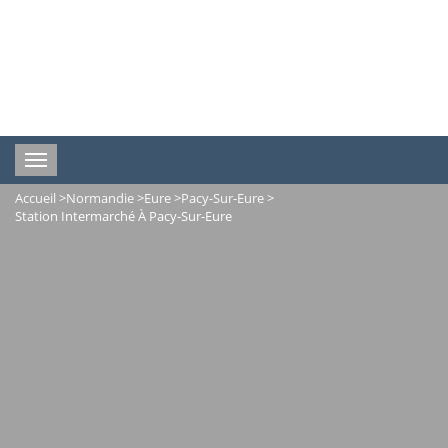
Toggle
navigation
Accueil
>
Normandie
>
Eure
>
Pacy-Sur-Eure
>
Station Intermarché À Pacy-Sur-Eure