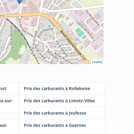
Leaflet
ourt
Prix des carburants à Rolleboise
es-sur-
Prix des carburants à Limetz-Villez
Prix des carburants à Jeufosse
aux-
Prix des carburants à Guernes