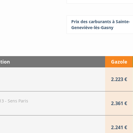
Prix des carburants à Sainte-
Geneviève-lès-Gasny
tion
Gazole
2.223 €
3 - Sens Paris
2.361 €
2.241 €