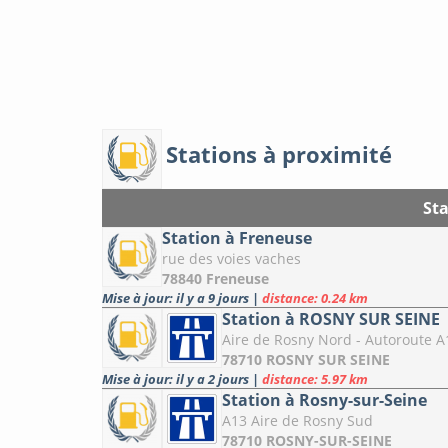
Stations à proximité
Sta
Station à Freneuse
rue des voies vaches
78840 Freneuse
Mise à jour: il y a 9 jours
|
distance: 0.24 km
Station à ROSNY SUR SEINE
Aire de Rosny Nord - Autoroute A1
78710 ROSNY SUR SEINE
Mise à jour: il y a 2 jours
|
distance: 5.97 km
Station à Rosny-sur-Seine
A13 Aire de Rosny Sud
78710 ROSNY-SUR-SEINE