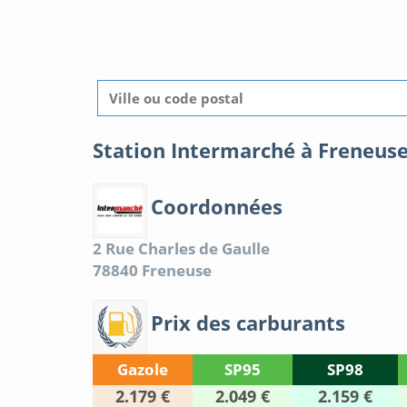
Station Intermarché à Freneus
Coordonnées
2 Rue Charles de Gaulle
78840
Freneuse
Prix des carburants
Gazole
SP95
SP98
2.179 €
2.049 €
2.159 €