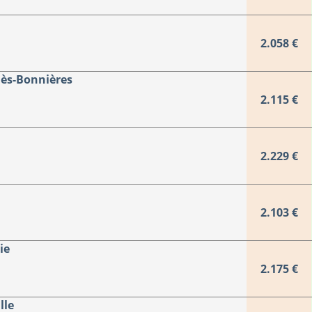
2.058 €
ès-Bonnières
2.115 €
2.229 €
2.103 €
ie
2.175 €
lle