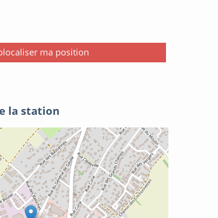
i
localiser ma position
e la station