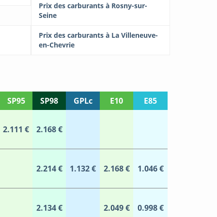
Prix des carburants à Rosny-sur-
Seine
Prix des carburants à La Villeneuve-
en-Chevrie
SP95
SP98
GPLc
E10
E85
2.111 €
2.168 €
2.214 €
1.132 €
2.168 €
1.046 €
2.134 €
2.049 €
0.998 €