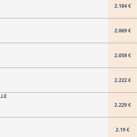
2.184 €
2.069 €
2.058 €
2.222 €
LLE
2.229 €
2.19 €