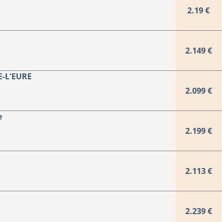
2.19 €
2.149 €
E-L'EURE
2.099 €
e
2.199 €
2.113 €
2.239 €