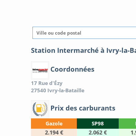
Station Intermarché à Ivry-la-Ba
Coordonnées
17 Rue d'Ézy
27540
Ivry-la-Bataille
Prix des carburants
Gazole
SP98
2.194 €
2.062 €
1.