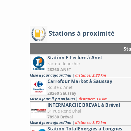
Stations à proximité
Sta
Station E.Leclerc à Anet
zac du debucher
28260 ANET
Mise à jour aujourd'hui
|
distance: 2.23 km
Carrefour Market à Saussay
Route d'Anet
28260 Saussay
Mise à jour: il y a 80 jours
|
distance: 3.6 km
INTERMARCHE BREVAL à Bréval
31 rue René Dhal
78980 Bréval
Mise à jour aujourd'hui
|
distance: 8.52 km
Station TotalEnergies à Longnes