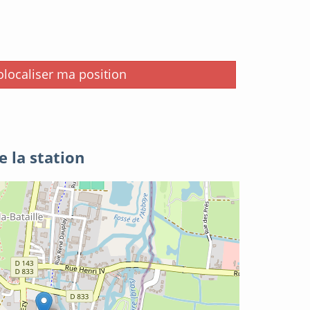
i
localiser ma position
e la station