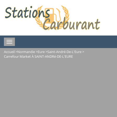
Toggle
navigation
Accueil
>
Normandie
>
Eure
>
Saint-André-De-L'Eure
>
Carrefour Market À SAINT-ANDRé-DE-L'EURE