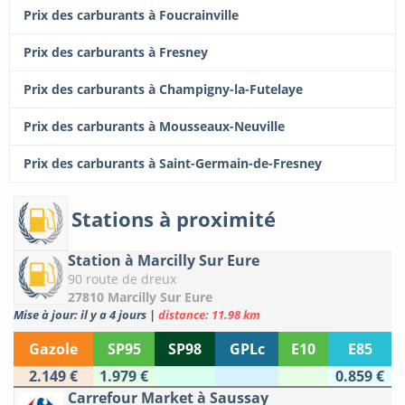
Prix des carburants à Foucrainville
Prix des carburants à Fresney
Prix des carburants à Champigny-la-Futelaye
Prix des carburants à Mousseaux-Neuville
Prix des carburants à Saint-Germain-de-Fresney
Stations à proximité
Station à Marcilly Sur Eure
90 route de dreux
27810 Marcilly Sur Eure
Mise à jour: il y a 4 jours
|
distance: 11.98 km
Gazole
SP95
SP98
GPLc
E10
E85
2.149 €
1.979 €
0.859 €
Carrefour Market à Saussay