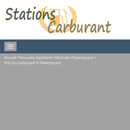
Toggle
navigation
Accueil
>
Nouvelle-Aquitaine
>
Gironde
>
Parempuyre
>
Prix Du Carburant À Parempuyre