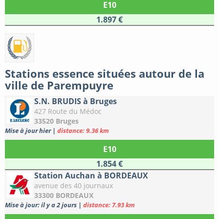
E10
1.897 €
Stations essence situées autour de la
ville de Parempuyre
S.N. BRUDIS à Bruges
427 Route du Médoc
33520 Bruges
Mise à jour hier
|
distance: 9.36 km
E10
1.854 €
Station Auchan à BORDEAUX
avenue des 40 journaux
33300 BORDEAUX
Mise à jour: il y a 2 jours
|
distance: 7.93 km