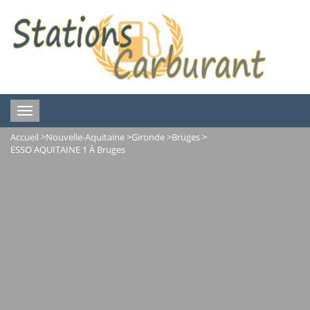
Toggle
navigation
Accueil
>
Nouvelle-Aquitaine
>
Gironde
>
Bruges
>
ESSO AQUITAINE 1 À Bruges