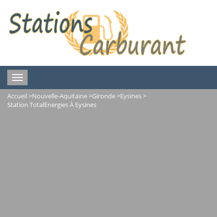
Toggle
navigation
Accueil
>
Nouvelle-Aquitaine
>
Gironde
>
Eysines
>
Station TotalEnergies À Eysines