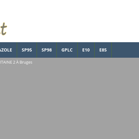
AZOLE
SP95
SP98
GPLC
E10
E85
TAINE 2 À Bruges