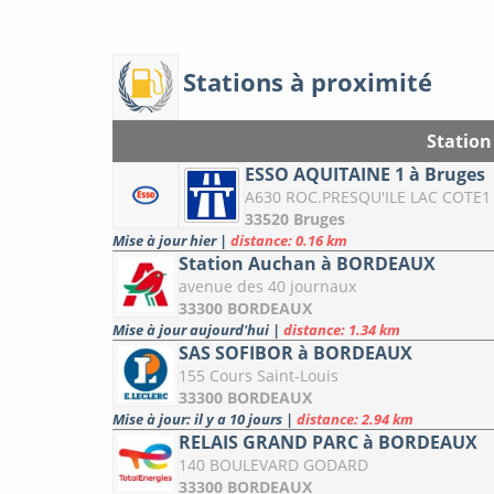
Stations à proximité
Station
ESSO AQUITAINE 1 à Bruges
A630 ROC.PRESQU'ILE LAC COTE1
33520 Bruges
Mise à jour hier
|
distance: 0.16 km
Station Auchan à BORDEAUX
avenue des 40 journaux
33300 BORDEAUX
Mise à jour aujourd'hui
|
distance: 1.34 km
SAS SOFIBOR à BORDEAUX
155 Cours Saint-Louis
33300 BORDEAUX
Mise à jour: il y a 10 jours
|
distance: 2.94 km
RELAIS GRAND PARC à BORDEAUX
140 BOULEVARD GODARD
33300 BORDEAUX