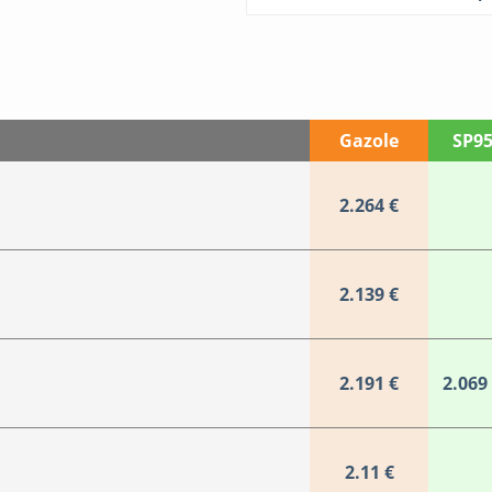
Gazole
SP9
2.264 €
2.139 €
2.191 €
2.069
2.11 €