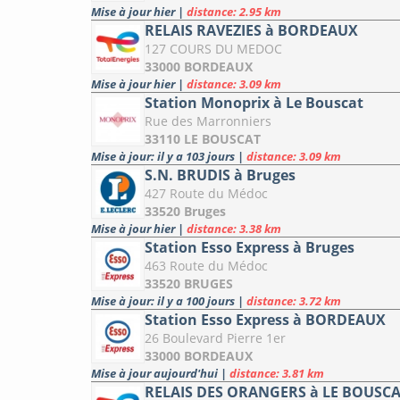
Mise à jour hier
|
distance: 2.95 km
RELAIS RAVEZIES à BORDEAUX
127 COURS DU MEDOC
33000 BORDEAUX
Mise à jour hier
|
distance: 3.09 km
Station Monoprix à Le Bouscat
Rue des Marronniers
33110 LE BOUSCAT
Mise à jour: il y a 103 jours
|
distance: 3.09 km
S.N. BRUDIS à Bruges
427 Route du Médoc
33520 Bruges
Mise à jour hier
|
distance: 3.38 km
Station Esso Express à Bruges
463 Route du Médoc
33520 BRUGES
Mise à jour: il y a 100 jours
|
distance: 3.72 km
Station Esso Express à BORDEAUX
26 Boulevard Pierre 1er
33000 BORDEAUX
Mise à jour aujourd'hui
|
distance: 3.81 km
RELAIS DES ORANGERS à LE BOUSC