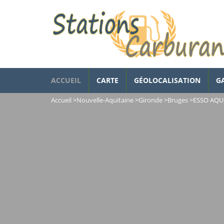
ACCUEIL
CARTE
GÉOLOCALISATION
G
Accueil
>
Nouvelle-Aquitaine
>
Gironde
>
Bruges
>
ESSO AQUI