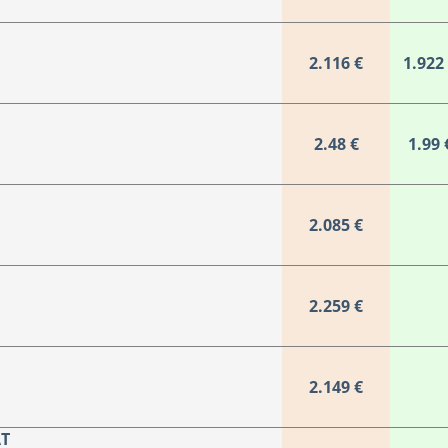
2.116 €
1.922
2.48 €
1.99 
2.085 €
2.259 €
2.149 €
AT