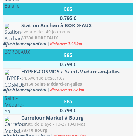
E85
0.795 €
Station Auchan à BORDEAUX
avenue des 40 journaux
33300 BORDEAUX
Mise à jour aujourd'hui
|
distance: 7.93 km
E85
0.798 €
HYPER-COSMOS à Saint-Médard-en-Jalles
34, Avenue Descartes
33160 Saint-Médard-en-Jalles
Mise à jour aujourd'hui
|
distance: 11.67 km
E85
0.798 €
Carrefour Market à Bourg
Route de Blaye - 13-274 Au Mas
33710 Bourg