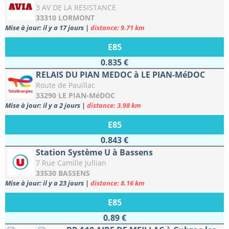
3 AV DE LA RESISTANCE
33310 LORMONT
Mise à jour: il y a 17 jours
|
distance: 9.71 km
E85
0.835 €
RELAIS DU PIAN MEDOC à LE PIAN-MéDOC
Route de Pauillac
33290 LE PIAN-MéDOC
Mise à jour: il y a 2 jours
|
distance: 3.98 km
E85
0.843 €
Station Système U à Bassens
7 Rue Camille Jullian
33530 BASSENS
Mise à jour: il y a 23 jours
|
distance: 8.16 km
E85
0.89 €