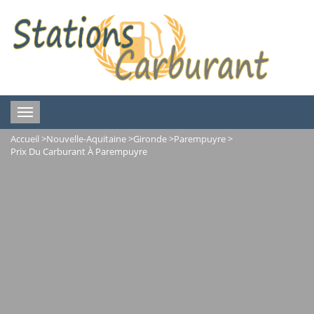
Toggle
navigation
Accueil
>
Nouvelle-Aquitaine
>
Gironde
>
Parempuyre
>
Prix Du Carburant À Parempuyre