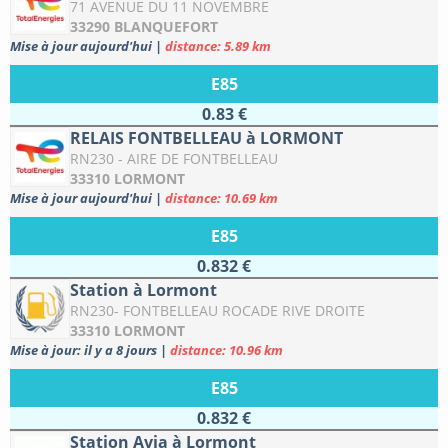
71 AVENUE DU 11 NOVEMBRE
33290 BLANQUEFORT
Mise à jour aujourd'hui
|
distance: 5.89 km
E85
0.83 €
RELAIS FONTBELLEAU à LORMONT
RN230 - AIRE DE FONTBELLEAU
33310 LORMONT
Mise à jour aujourd'hui
|
distance: 10.69 km
E85
0.832 €
Station à Lormont
RN230- FONTBELLEAU ROCADE RIVE DROITE
33310 LORMONT
Mise à jour: il y a 8 jours
|
distance: 10.96 km
E85
0.832 €
Station Avia à Lormont