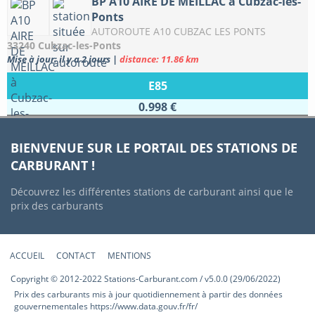
BP A10 AIRE DE MEILLAC à Cubzac-les-
Ponts
AUTOROUTE A10 CUBZAC LES PONTS
33240 Cubzac-les-Ponts
Mise à jour: il y a 2 jours
|
distance: 11.86 km
E85
0.998 €
BIENVENUE SUR LE PORTAIL DES STATIONS DE
CARBURANT !
Découvrez les différentes stations de carburant ainsi que le
prix des carburants
ACCUEIL
CONTACT
MENTIONS
Copyright © 2012-2022 Stations-Carburant.com / v5.0.0 (29/06/2022)
Prix des carburants mis à jour quotidiennement à partir des données
gouvernementales https://www.data.gouv.fr/fr/