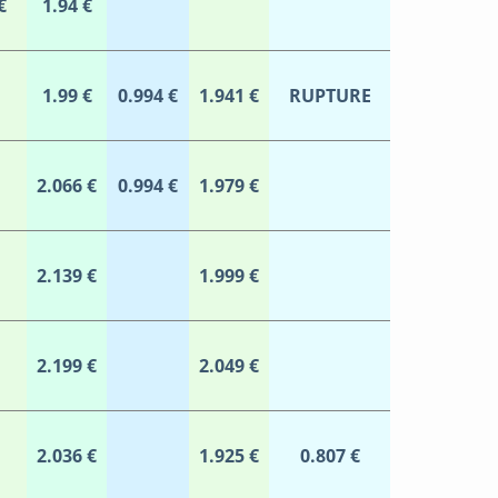
€
1.94 €
1.99 €
0.994 €
1.941 €
RUPTURE
2.066 €
0.994 €
1.979 €
2.139 €
1.999 €
2.199 €
2.049 €
2.036 €
1.925 €
0.807 €