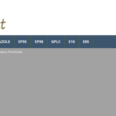
AZOLE
SP95
SP98
GPLC
E10
E85
iseux-Pontoise