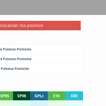
i
localiser ma position
 à Puiseux-Pontoise
 à Puiseux-Pontoise
à Puiseux-Pontoise
SP95
SP98
GPLc
E10
E85