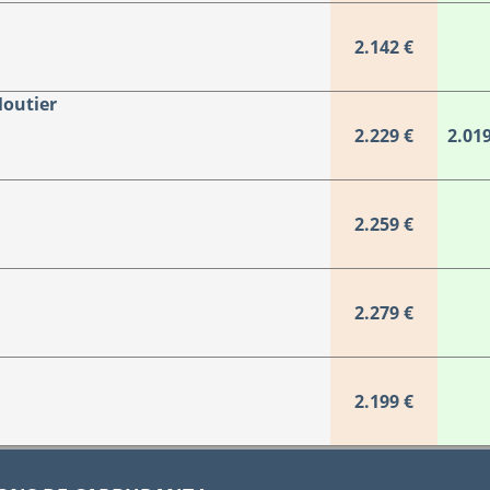
2.142 €
Moutier
2.229 €
2.019
2.259 €
2.279 €
2.199 €