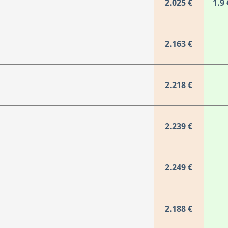
2.025 €
1.9 
2.163 €
2.218 €
2.239 €
2.249 €
2.188 €