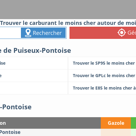
Trouver le carburant le moins cher autour de mo
Géo
Rechercher
le de Puiseux-Pontoise
ise
Trouver le SP95 le moins cher
e
Trouver le GPLc le moins cher
Trouver le E85 le moins cher 
x-Pontoise
ion
Gazole
-Pontoise