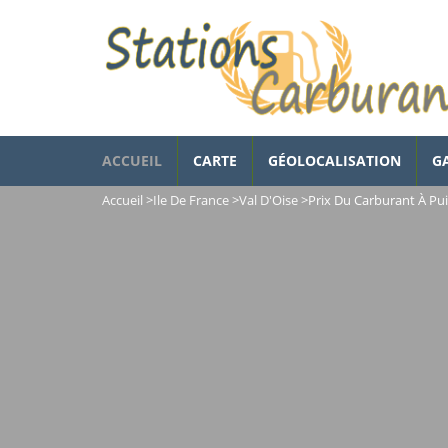
ACCUEIL
CARTE
GÉOLOCALISATION
G
Accueil
>
Ile De France
>
Val D'Oise
>
Prix Du Carburant À Pu