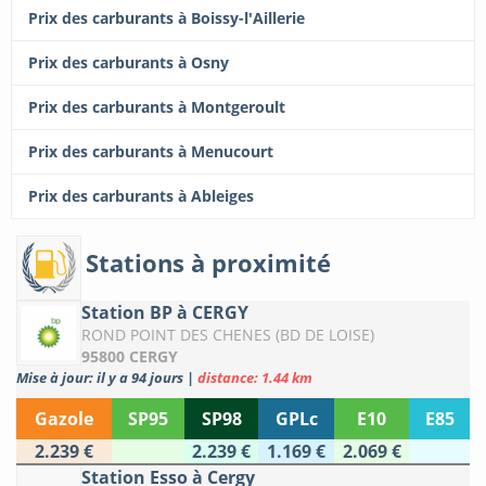
Prix des carburants à Boissy-l'Aillerie
Prix des carburants à Osny
Prix des carburants à Montgeroult
Prix des carburants à Menucourt
Prix des carburants à Ableiges
Stations à proximité
Station BP à CERGY
ROND POINT DES CHENES (BD DE LOISE)
95800 CERGY
Mise à jour: il y a 94 jours
|
distance: 1.44 km
Gazole
SP95
SP98
GPLc
E10
E85
2.239 €
2.239 €
1.169 €
2.069 €
Station Esso à Cergy