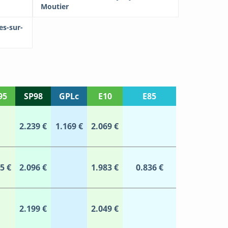
Moutier
es-sur-
95
SP98
GPLc
E10
E85
2.239 €
1.169 €
2.069 €
5 €
2.096 €
1.983 €
0.836 €
2.199 €
2.049 €