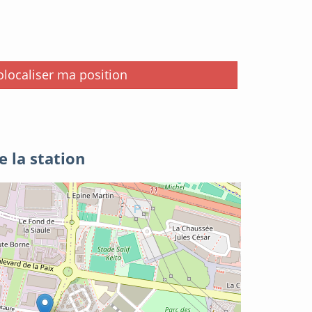
i
localiser ma position
e la station