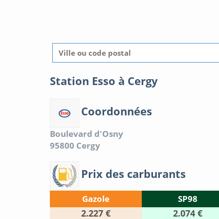
Station Esso à Cergy
Coordonnées
Boulevard d'Osny
95800
Cergy
Prix des carburants
Gazole
SP98
2.227 €
2.074 €