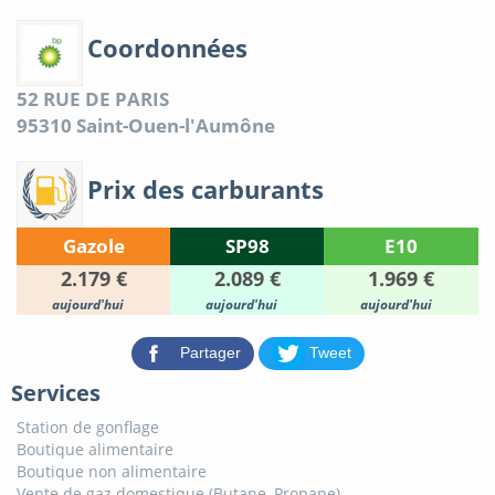
Coordonnées
52 RUE DE PARIS
95310
Saint-Ouen-l'Aumône
Prix des carburants
Gazole
SP98
E10
2.179 €
2.089 €
1.969 €
aujourd'hui
aujourd'hui
aujourd'hui
Partager
Tweet
Services
Station de gonflage
Boutique alimentaire
Boutique non alimentaire
Vente de gaz domestique (Butane, Propane)