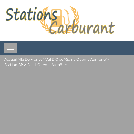
Toggle
navigation
Accueil
>
Ile De France
>
Val D'Oise
>
Saint-Ouen-L'Aumône
>
Station BP À Saint-Ouen-L'Aumône