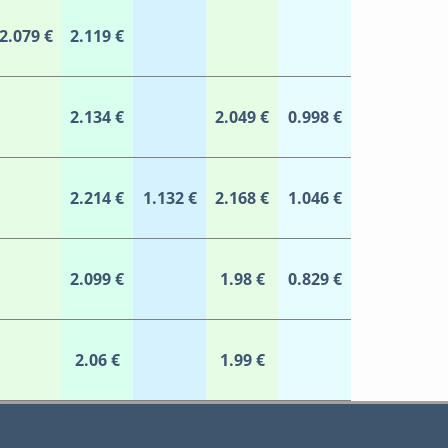
2.079 €
2.119 €
2.134 €
2.049 €
0.998 €
2.214 €
1.132 €
2.168 €
1.046 €
2.099 €
1.98 €
0.829 €
2.06 €
1.99 €