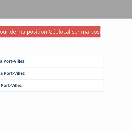
i
Géolocaliser ma position
à Port-Villez
à Port-Villez
 Port-Villez