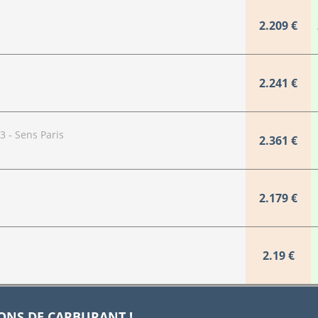
2.209 €
2.241 €
3 - Sens Paris
2.361 €
2.179 €
2.19 €
IONS DE CARBURANT !