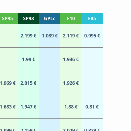
SP95
SP98
GPLc
E10
E85
2.199 €
1.089 €
2.119 €
0.995 €
1.99 €
1.936 €
1.969 €
2.015 €
1.926 €
1.683 €
1.947 €
1.88 €
0.81 €
2.099 €
2.159 €
2.029 €
0.829 €