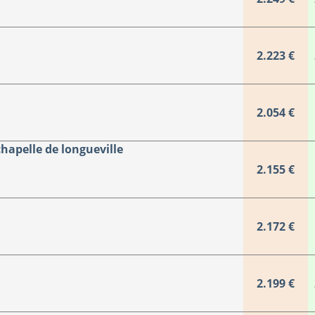
2.223 €
2.054 €
apelle de longueville
2.155 €
2.172 €
2.199 €