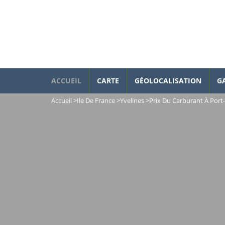
ACCUEIL
CARTE
GÉOLOCALISATION
G
Accueil
>
Ile De France
>
Yvelines
>
Prix Du Carburant À Port-