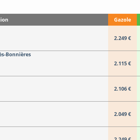
tion
Gazole
2.249 €
ès-Bonnières
2.115 €
2.106 €
2.049 €
2.249 €