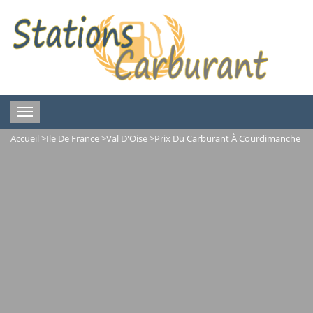
Toggle
navigation
Accueil
>
Ile De France
>
Val D'Oise
>
Prix Du Carburant À Courdimanche