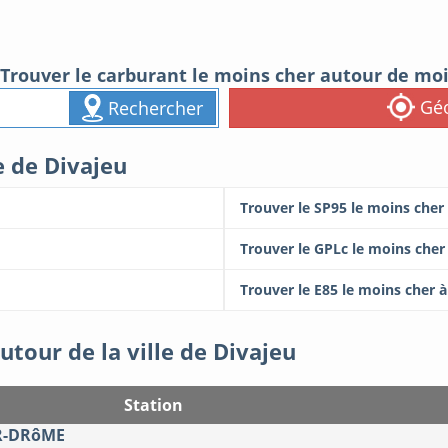
Trouver le carburant le moins cher autour de mo
Géo
Rechercher
e de Divajeu
Trouver le SP95 le moins cher
Trouver le GPLc le moins cher
Trouver le E85 le moins cher à
utour de la ville de Divajeu
Station
R-DRôME