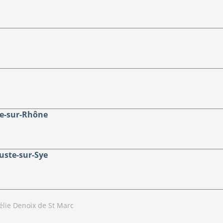
e-sur-Rhône
ste-sur-Sye
lie Denoix de St Marc