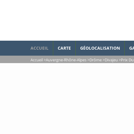
ACCUEIL
CARTE
GÉOLOCALISATION
G
Accueil
>
Auvergne-Rhône-Alpes
>
Drôme
>
Divajeu
>
Prix Du