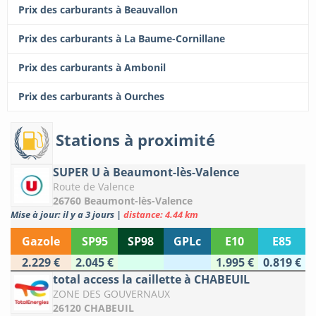
Prix des carburants à Beauvallon
Prix des carburants à La Baume-Cornillane
Prix des carburants à Ambonil
Prix des carburants à Ourches
Stations à proximité
SUPER U à Beaumont-lès-Valence
Route de Valence
26760 Beaumont-lès-Valence
Mise à jour: il y a 3 jours
|
distance: 4.44 km
Gazole
SP95
SP98
GPLc
E10
E85
2.229 €
2.045 €
1.995 €
0.819 €
total access la caillette à CHABEUIL
ZONE DES GOUVERNAUX
26120 CHABEUIL