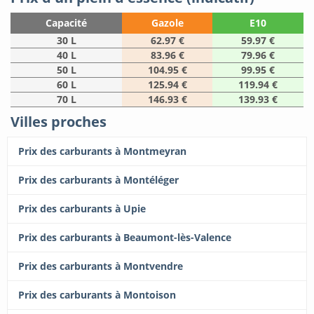
Capacité
Gazole
E10
30 L
62.97 €
59.97 €
40 L
83.96 €
79.96 €
50 L
104.95 €
99.95 €
60 L
125.94 €
119.94 €
70 L
146.93 €
139.93 €
Villes proches
Prix des carburants à Montmeyran
Prix des carburants à Montéléger
Prix des carburants à Upie
Prix des carburants à Beaumont-lès-Valence
Prix des carburants à Montvendre
Prix des carburants à Montoison