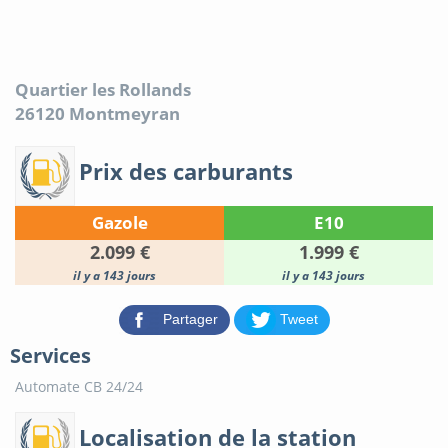
Quartier les Rollands
26120
Montmeyran
Prix des carburants
Gazole
E10
2.099 €
1.999 €
il y a 143 jours
il y a 143 jours
Partager
Tweet
Services
Automate CB 24/24
Localisation de la station