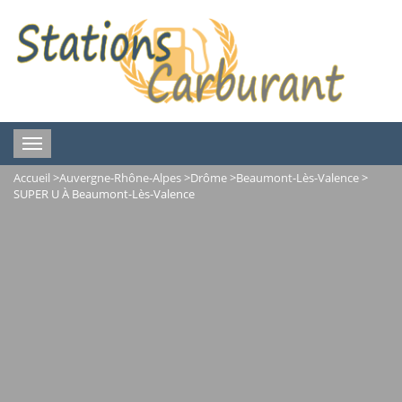
Toggle
navigation
Accueil
>
Auvergne-Rhône-Alpes
>
Drôme
>
Beaumont-Lès-Valence
>
SUPER U À Beaumont-Lès-Valence