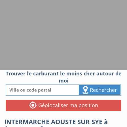
Trouver le carburant le moins cher autour de
moi
Rechercher
Géolocaliser ma position
INTERMARCHE AOUSTE SUR SYE à