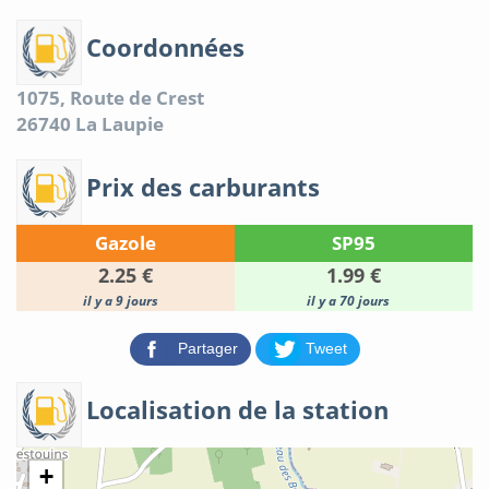
Coordonnées
1075, Route de Crest
26740
La Laupie
Prix des carburants
Gazole
SP95
2.25 €
1.99 €
il y a 9 jours
il y a 70 jours
Partager
Tweet
Localisation de la station
+