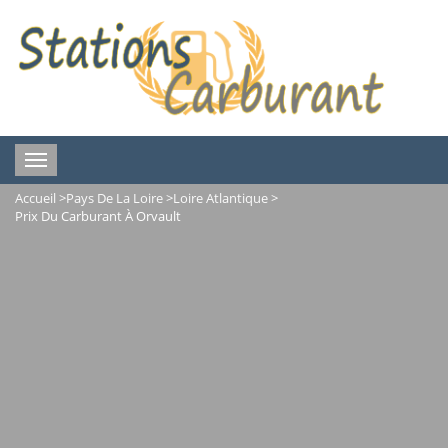
Toggle
navigation
Accueil
>
Pays De La Loire
>
Loire Atlantique
>
Prix Du Carburant À Orvault