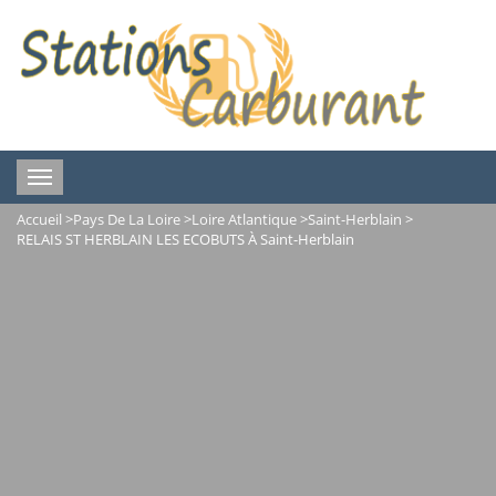
Toggle
navigation
Accueil
>
Pays De La Loire
>
Loire Atlantique
>
Saint-Herblain
>
RELAIS ST HERBLAIN LES ECOBUTS À Saint-Herblain