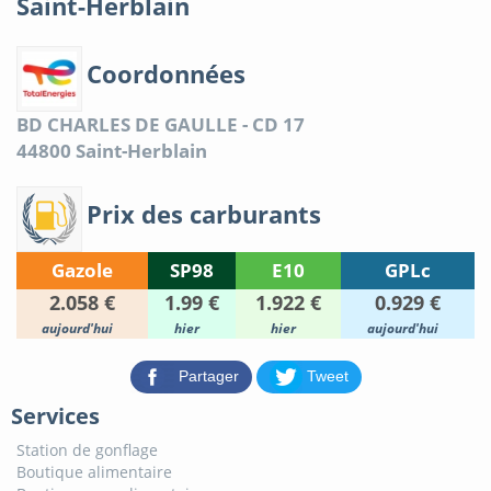
Saint-Herblain
Coordonnées
BD CHARLES DE GAULLE - CD 17
44800
Saint-Herblain
Prix des carburants
Gazole
SP98
E10
GPLc
2.058 €
1.99 €
1.922 €
0.929 €
aujourd'hui
hier
hier
aujourd'hui
Partager
Tweet
Services
Station de gonflage
Boutique alimentaire