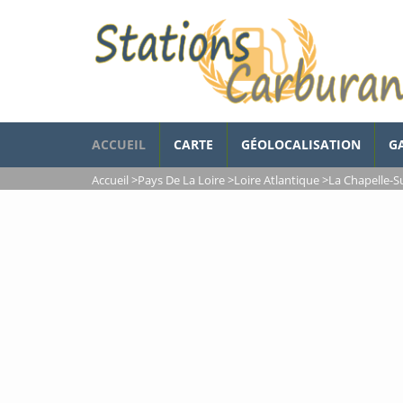
ACCUEIL
CARTE
GÉOLOCALISATION
G
Accueil
>
Pays De La Loire
>
Loire Atlantique
>
La Chapelle-S