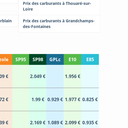
Prix des carburants à Thouaré-sur-
Loire
rblain
Prix des carburants à Grandchamps-
des-Fontaines
zole
SP95
SP98
GPLc
E10
E85
09 €
2.049 €
1.956 €
72 €
1.99 €
0.929 €
1.977 €
0.825 €
39 €
2.169 €
1.089 €
2.099 €
0.935 €