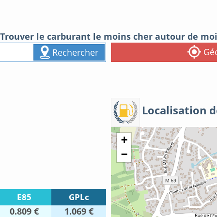
Trouver le carburant le moins cher autour de mo
Géo
Rechercher
Localisation d
+
−
E85
GPLc
0.809 €
1.069 €