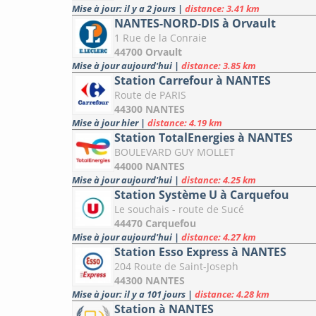
Mise à jour: il y a 2 jours
|
distance: 3.41 km
NANTES-NORD-DIS à Orvault
1 Rue de la Conraie
44700 Orvault
Mise à jour aujourd'hui
|
distance: 3.85 km
Station Carrefour à NANTES
Route de PARIS
44300 NANTES
Mise à jour hier
|
distance: 4.19 km
Station TotalEnergies à NANTES
BOULEVARD GUY MOLLET
44000 NANTES
Mise à jour aujourd'hui
|
distance: 4.25 km
Station Système U à Carquefou
Le souchais - route de Sucé
44470 Carquefou
Mise à jour aujourd'hui
|
distance: 4.27 km
Station Esso Express à NANTES
204 Route de Saint-Joseph
44300 NANTES
Mise à jour: il y a 101 jours
|
distance: 4.28 km
Station à NANTES