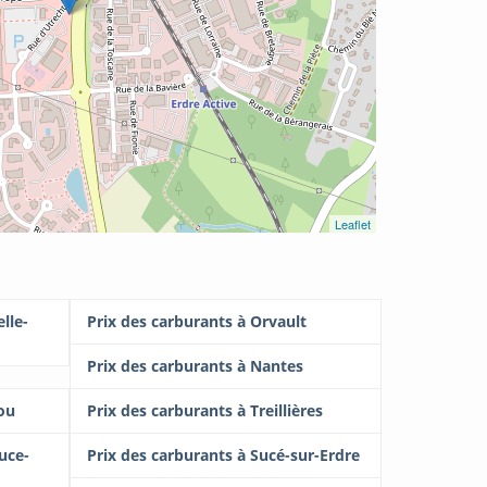
Leaflet
lle-
Prix des carburants à Orvault
Prix des carburants à Nantes
ou
Prix des carburants à Treillières
uce-
Prix des carburants à Sucé-sur-Erdre