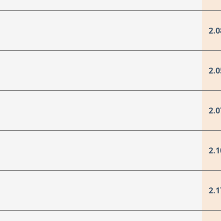
2.0
2.0
2.0
2.1
2.1