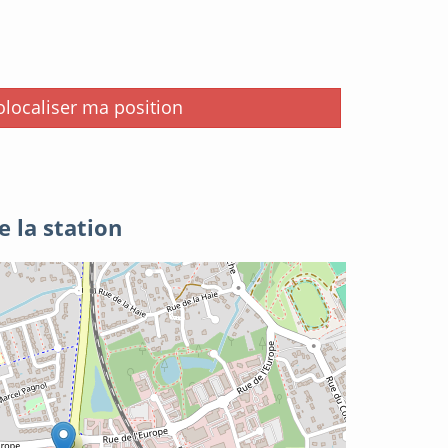
i
localiser ma position
e la station