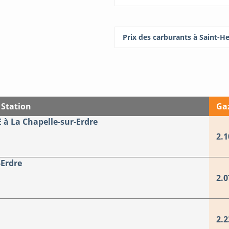
Prix des carburants à Saint-He
Station
Ga
à La Chapelle-sur-Erdre
2.1
-Erdre
2.0
2.2