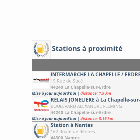
Stations à proximité
INTERMARCHE LA CHAPELLE / ERDRE 
15 Rue de Sucé
44240 La Chapelle-sur-Erdre
Mise à jour aujourd'hui
|
distance: 1.9 km
RELAIS JONELIERE à La Chapelle-sur
BOULEVARD ALEXANDRE FLEMING
44240 La Chapelle-sur-Erdre
Mise à jour aujourd'hui
|
distance: 3.16 km
Station à Nantes
162 Route de Rennes
44300 Nantes