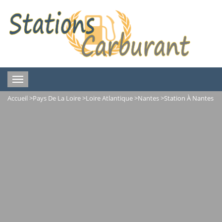
Toggle
navigation
Accueil
>
Pays De La Loire
>
Loire Atlantique
>
Nantes
>
Station À Nantes