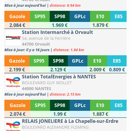
Mise à jour aujourd'hui
|
distance: 0.94 km
Gazole
SP95
SP98
GPLc
E10
E85
2.084 €
1.969 €
1.879 €
Station Intermarché à Orvault
54, avenue de la Ferrière
44700 Orvault
Mise à jour: il y a 16 jours
|
distance: 1.84 km
Gazole
SP95
SP98
GPLc
E10
E85
2.199 €
2.129 €
2.009 €
0.809 €
Station TotalEnergies à NANTES
BOULEVARD GUY MOLLET
44000 NANTES
Mise à jour aujourd'hui
|
distance: 2.15 km
Gazole
SP95
SP98
GPLc
E10
E85
2.074 €
1.99 €
1.887 €
RELAIS JONELIERE à La Chapelle-sur-Erdre
BOULEVARD ALEXANDRE FLEMING