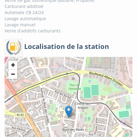
Vente de gaz domestique (Butane, Propane)
Carburant additivé
Automate CB 24/24
Lavage automatique
Lavage manuel
Vente d'additifs carburants
Localisation de la station
+
−