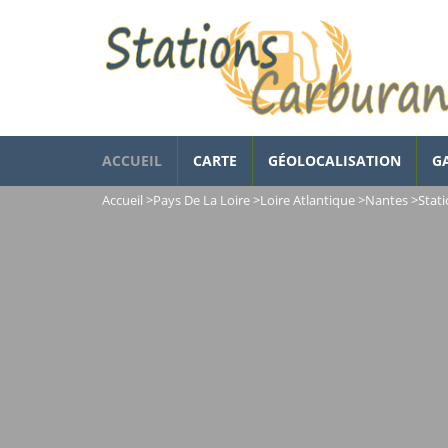
ACCUEIL
CARTE
GÉOLOCALISATION
G
Accueil
>
Pays De La Loire
>
Loire Atlantique
>
Nantes
>
Stat