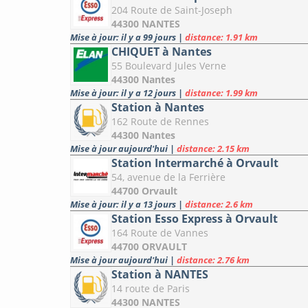
204 Route de Saint-Joseph
44300 NANTES
Mise à jour: il y a 99 jours
|
distance: 1.91 km
CHIQUET à Nantes
55 Boulevard Jules Verne
44300 Nantes
Mise à jour: il y a 12 jours
|
distance: 1.99 km
Station à Nantes
162 Route de Rennes
44300 Nantes
Mise à jour aujourd'hui
|
distance: 2.15 km
Station Intermarché à Orvault
54, avenue de la Ferrière
44700 Orvault
Mise à jour: il y a 13 jours
|
distance: 2.6 km
Station Esso Express à Orvault
164 Route de Vannes
44700 ORVAULT
Mise à jour aujourd'hui
|
distance: 2.76 km
Station à NANTES
14 route de Paris
44300 NANTES