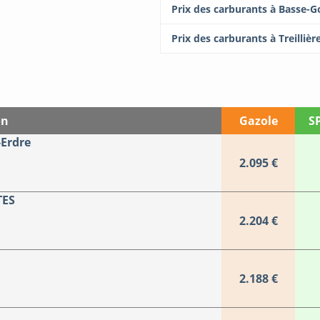
Prix des carburants à Basse-G
Prix des carburants à Treillièr
on
Gazole
S
-Erdre
2.095 €
TES
2.204 €
2.188 €