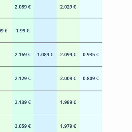
2.089 €
2.029 €
99 €
1.99 €
2.169 €
1.089 €
2.099 €
0.935 €
2.129 €
2.009 €
0.809 €
2.139 €
1.989 €
2.059 €
1.979 €