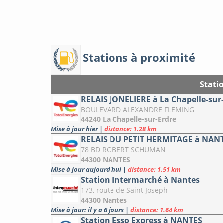
Stations à proximité
Stati
RELAIS JONELIERE à La Chapelle-sur
BOULEVARD ALEXANDRE FLEMING
44240 La Chapelle-sur-Erdre
Mise à jour hier
|
distance: 1.28 km
RELAIS DU PETIT HERMITAGE à NAN
78 BD ROBERT SCHUMAN
44300 NANTES
Mise à jour aujourd'hui
|
distance: 1.51 km
Station Intermarché à Nantes
173, route de Saint Joseph
44300 Nantes
Mise à jour: il y a 6 jours
|
distance: 1.64 km
Station Esso Express à NANTES