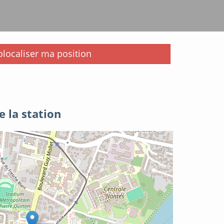
i
localiser ma position
e la station