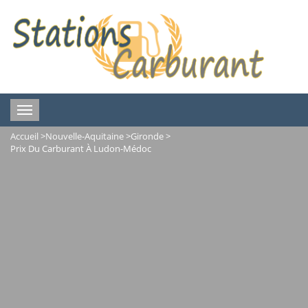
Toggle
navigation
Accueil
>
Nouvelle-Aquitaine
>
Gironde
>
Prix Du Carburant À Ludon-Médoc