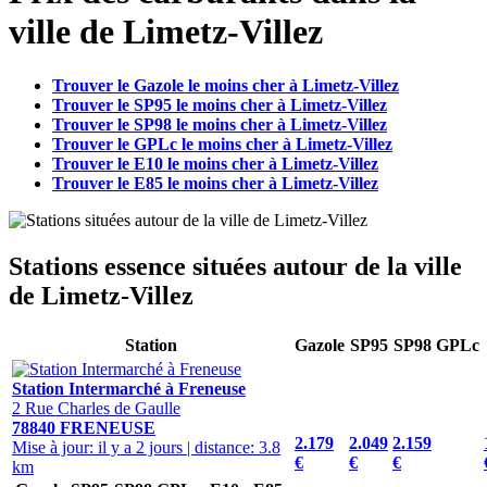
ville de Limetz-Villez
Trouver le Gazole le moins cher à Limetz-Villez
Trouver le SP95 le moins cher à Limetz-Villez
Trouver le SP98 le moins cher à Limetz-Villez
Trouver le GPLc le moins cher à Limetz-Villez
Trouver le E10 le moins cher à Limetz-Villez
Trouver le E85 le moins cher à Limetz-Villez
Stations essence situées autour de la ville
de Limetz-Villez
Station
Gazole
SP95
SP98
GPLc
Station Intermarché à Freneuse
2 Rue Charles de Gaulle
78840 FRENEUSE
2.179
2.049
2.159
Mise à jour: il y a 2 jours
|
distance: 3.8
€
€
€
km