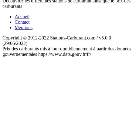
Découvrez les différentes stations de carburant ainsi que le prix des
carburants
Accueil
Contact
Mentions
Copyright © 2012-2022 Stations-Carburant.com / v5.0.0
(29/06/2022)
Prix des carburants mis à jour quotidiennement à partir des données
gouvernementales https://www.data.gouv.fr/fr/