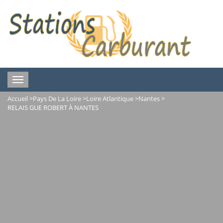
Toggle
navigation
Accueil
>
Pays De La Loire
>
Loire Atlantique
>
Nantes
>
RELAIS GUE ROBERT À NANTES