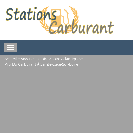
Toggle
navigation
Accueil
>
Pays De La Loire
>
Loire Atlantique
>
Prix Du Carburant À Sainte-Luce-Sur-Loire