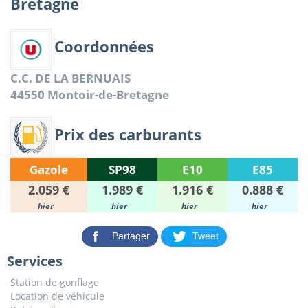
Bretagne
Coordonnées
C.C. DE LA BERNUAIS
44550
Montoir-de-Bretagne
Prix des carburants
Gazole
SP98
E10
E85
2.059 €
1.989 €
1.916 €
0.888 €
hier
hier
hier
hier
Partager
Tweet
Services
Station de gonflage
Location de véhicule