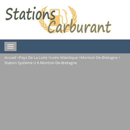
Toggle
navigation
Accueil
>
Pays De La Loire
>
Loire Atlantique
>
Montoir-De-Bretagne
>
Station Système U À Montoir-De-Bretagne