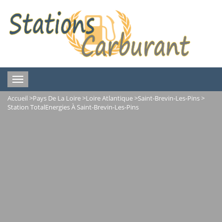
Toggle
navigation
Accueil
>
Pays De La Loire
>
Loire Atlantique
>
Saint-Brevin-Les-Pins
>
Station TotalEnergies À Saint-Brevin-Les-Pins