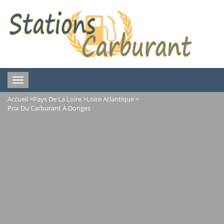
Toggle
navigation
Accueil
>
Pays De La Loire
>
Loire Atlantique
>
Prix Du Carburant À Donges