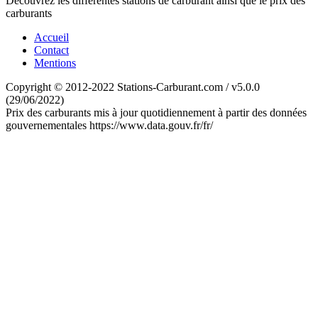
Découvrez les différentes stations de carburant ainsi que le prix des
carburants
Accueil
Contact
Mentions
Copyright © 2012-2022 Stations-Carburant.com / v5.0.0
(29/06/2022)
Prix des carburants mis à jour quotidiennement à partir des données
gouvernementales https://www.data.gouv.fr/fr/