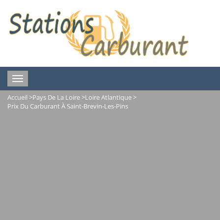
Toggle
navigation
Accueil
>
Pays De La Loire
>
Loire Atlantique
>
Prix Du Carburant À Saint-Brevin-Les-Pins