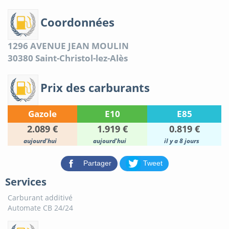
Coordonnées
1296 AVENUE JEAN MOULIN
30380
Saint-Christol-lez-Alès
Prix des carburants
Gazole
E10
E85
2.089 €
1.919 €
0.819 €
aujourd'hui
aujourd'hui
il y a 8 jours
Partager
Tweet
Services
Carburant additivé
Automate CB 24/24