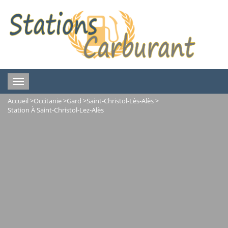
Toggle
navigation
Accueil
>
Occitanie
>
Gard
>
Saint-Christol-Lès-Alès
>
Station À Saint-Christol-Lez-Alès