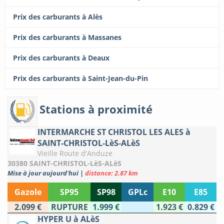
Prix des carburants à Alès
Prix des carburants à Massanes
Prix des carburants à Deaux
Prix des carburants à Saint-Jean-du-Pin
Stations à proximité
INTERMARCHE ST CHRISTOL LES ALES à
SAINT-CHRISTOL-LèS-ALèS
Vieille Route d'Anduze
30380 SAINT-CHRISTOL-LèS-ALèS
Mise à jour aujourd'hui
|
distance: 2.87 km
Gazole
SP95
SP98
GPLc
E10
E85
2.099 €
RUPTURE
1.999 €
1.923 €
0.829 €
HYPER U à ALèS