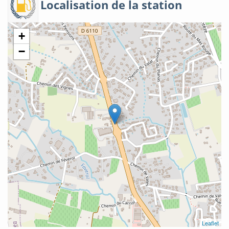
Localisation de la station
+
−
Leaflet