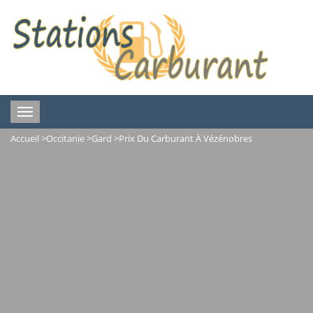
Toggle
navigation
Accueil
>
Occitanie
>
Gard
>
Prix Du Carburant À Vézénobres