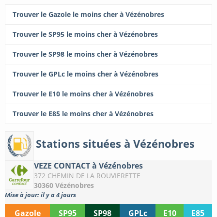
Trouver le Gazole le moins cher à Vézénobres
Trouver le SP95 le moins cher à Vézénobres
Trouver le SP98 le moins cher à Vézénobres
Trouver le GPLc le moins cher à Vézénobres
Trouver le E10 le moins cher à Vézénobres
Trouver le E85 le moins cher à Vézénobres
Stations situées à Vézénobres
VEZE CONTACT à Vézénobres
372 CHEMIN DE LA ROUVIERETTE
30360 Vézénobres
Mise à jour: il y a 4 jours
Gazole
SP95
SP98
GPLc
E10
E85