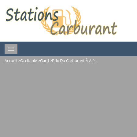
Toggle
navigation
Accueil
>
Occitanie
>
Gard
>
Prix Du Carburant À Alès