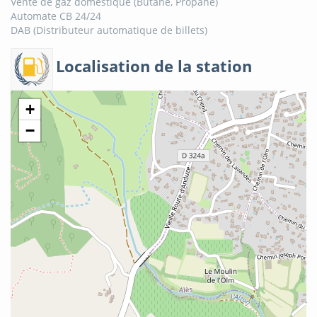
Vente de gaz domestique (Butane, Propane)
Automate CB 24/24
DAB (Distributeur automatique de billets)
Localisation de la station
+
−