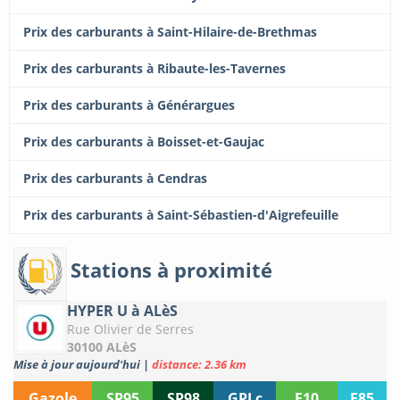
Prix des carburants à Saint-Hilaire-de-Brethmas
Prix des carburants à Ribaute-les-Tavernes
Prix des carburants à Générargues
Prix des carburants à Boisset-et-Gaujac
Prix des carburants à Cendras
Prix des carburants à Saint-Sébastien-d'Aigrefeuille
Stations à proximité
HYPER U à ALèS
Rue Olivier de Serres
30100 ALèS
Mise à jour aujourd'hui
|
distance: 2.36 km
Gazole
SP95
SP98
GPLc
E10
E85