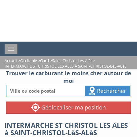
Toggle
navigation
Accueil
>
Occitanie
>
Gard
>
Saint-Christol-Lès-Alès
>
INTERMARCHE ST CHRISTOL LES ALES À SAINT-CHRISTOL-LèS-ALèS
Trouver le carburant le moins cher autour de
moi
Rechercher
Géolocaliser ma position
INTERMARCHE ST CHRISTOL LES ALES
à SAINT-CHRISTOL-LèS-ALèS