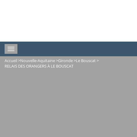
Toggle
navigation
Accueil
>
Nouvelle-Aquitaine
>
Gironde
>
Le Bouscat
>
RELAIS DES ORANGERS À LE BOUSCAT